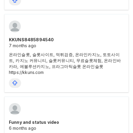
KKUNS8485894540
7 months ago
온라인슬롯, 슬롯사이트, 먹튀검증, 온라인카지노, 토토사이
트, 카지노 커뮤니티, 슬롯커뮤니티, 무료슬롯체험, 온라인바
카라, 에볼루션카지노, 프라그마틱슬롯 온라인슬롯
https://kkuns.com
Funny and status video
6 months ago