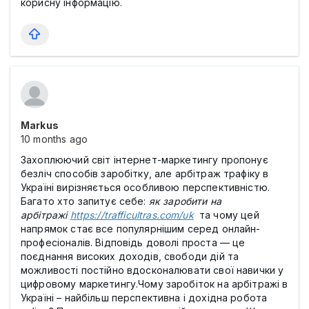
корисну інформацію.
Markus
10 months ago
Захоплюючий світ інтернет-маркетингу пропонує
безліч способів заробітку, але арбітраж трафіку в
Україні вирізняється особливою перспективністю.
Багато хто запитує себе:
як заробити на
арбітражі
https://trafficultras.com/uk
та чому цей
напрямок стає все популярнішим серед онлайн-
професіоналів. Відповідь доволі проста — це
поєднання високих доходів, свободи дій та
можливості постійно вдосконалювати свої навички у
цифровому маркетингу.Чому заробіток на арбітражі в
Україні – найбільш перспективна і дохідна робота