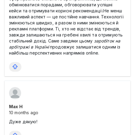
обмінюватися порадами, обговорювати успішні
кейси та отримувати корисні рекомендації.Не менш
важливий аспект — це постійне навчання. Технології
змінюються швидко, а разом із ними змінюються й
рекламні платформи. Ті, хто не відстає від трендів,
завжди залишаються на гребені хвилі та отримують
стабільний дохід. Саме завдяки цьому
заробіток на
арбітражі в Україні
продовжує залишатися одним із
найбільш перспективних напрямків online.
Max Н
10 months ago
Дуже дякую!