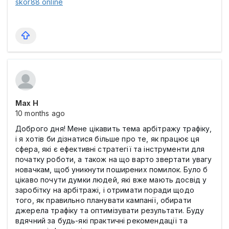
skor88 online
Max Н
10 months ago
Доброго дня! Мене цікавить тема арбітражу трафіку,
і я хотів би дізнатися більше про те, як працює ця
сфера, які є ефективні стратегії та інструменти для
початку роботи, а також на що варто звертати увагу
новачкам, щоб уникнути поширених помилок. Було б
цікаво почути думки людей, які вже мають досвід у
заробітку на арбітражі, і отримати поради щодо
того, як правильно планувати кампанії, обирати
джерела трафіку та оптимізувати результати. Буду
вдячний за будь-які практичні рекомендації та