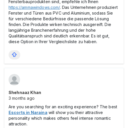
Fensterbauprodukten sind, empfehle ich Ihnen
https://ammawindows.com/
. Das Unternehmen produziert
Fenster und Türen aus PVC und Aluminium, sodass Sie
für verschiedene Bedürfnisse die passende Lösung
finden. Die Produkte wirken technisch ausgereift. Die
langjährige Branchenerfahrung und der hohe
Qualitätsanspruch sind deutlich erkennbar. Es ist gut,
diese Option in Ihrer Vergleichsliste zu haben.
Shehnaaz Khan
3 months ago
Are you searching for an exciting experience? The best
Escorts in Naraina
will show you their attractive
personality which makes others feel intense romantic
attraction.