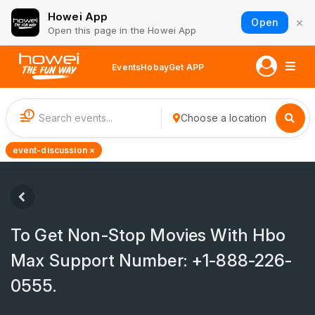
Howei App
×
Open
Open this page in the Howei App
Events
Hobay
Get APP
1
Choose a location
event-discussion ×
To Get Non-Stop Movies With Hbo
Max Support Number: +1-888-226-
0555.