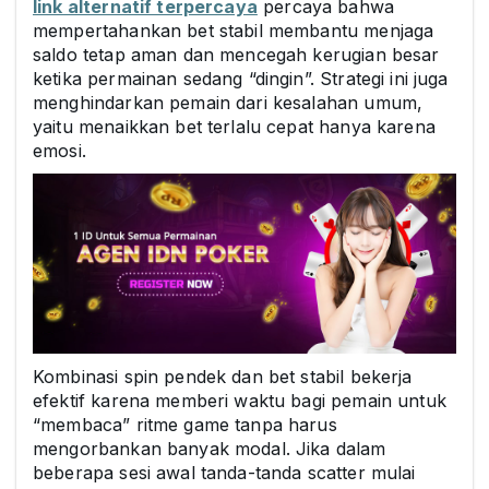
link alternatif terpercaya
percaya bahwa
mempertahankan bet stabil membantu menjaga
saldo tetap aman dan mencegah kerugian besar
ketika permainan sedang “dingin”. Strategi ini juga
menghindarkan pemain dari kesalahan umum,
yaitu menaikkan bet terlalu cepat hanya karena
emosi.
Kombinasi spin pendek dan bet stabil bekerja
efektif karena memberi waktu bagi pemain untuk
“membaca” ritme game tanpa harus
mengorbankan banyak modal. Jika dalam
beberapa sesi awal tanda-tanda scatter mulai