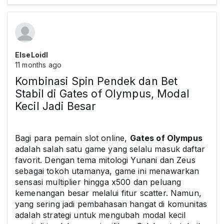
ElseLoidl
11 months ago
Kombinasi Spin Pendek dan Bet
Stabil di Gates of Olympus, Modal
Kecil Jadi Besar
Bagi para pemain slot online,
Gates of Olympus
adalah salah satu game yang selalu masuk daftar
favorit. Dengan tema mitologi Yunani dan Zeus
sebagai tokoh utamanya, game ini menawarkan
sensasi multiplier hingga x500 dan peluang
kemenangan besar melalui fitur scatter. Namun,
yang sering jadi pembahasan hangat di komunitas
adalah strategi untuk mengubah modal kecil