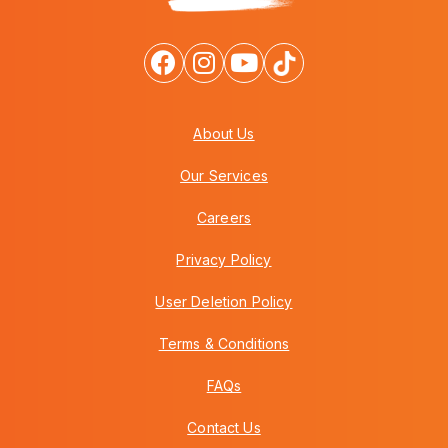
About Us
Our Services
Careers
Privacy Policy
User Deletion Policy
Terms & Conditions
FAQs
Contact Us