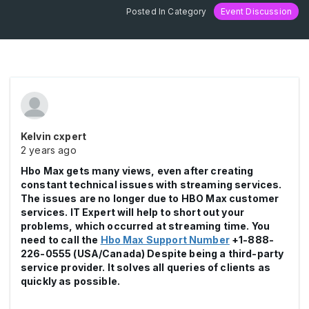
Posted In Category
Event Discussion
Kelvin cxpert
2 years ago
Hbo Max gets many views, even after creating
constant technical issues with streaming services.
The issues are no longer due to HBO Max customer
services. IT Expert will help to short out your
problems, which occurred at streaming time. You
need to call the
Hbo Max Support Number
+1-888-
226-0555 (USA/Canada) Despite being a third-party
service provider. It solves all queries of clients as
quickly as possible.