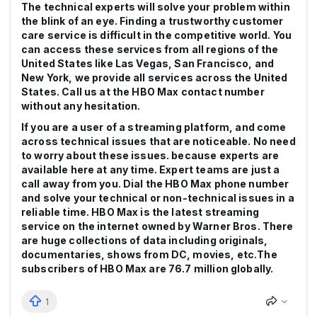
The technical experts will solve your problem within
the blink of an eye. Finding a trustworthy customer
care service is difficult in the competitive world. You
can access these services from all regions of the
United States like Las Vegas, San Francisco, and
New York, we provide all services across the United
States. Call us at the HBO Max contact number
without any hesitation.
If you are a user of a streaming platform, and come
across technical issues that are noticeable. No need
to worry about these issues. because experts are
available here at any time. Expert teams are just a
call away from you. Dial the HBO Max phone number
and solve your technical or non-technical issues in a
reliable time. HBO Max is the latest streaming
service on the internet owned by Warner Bros. There
are huge collections of data including originals,
documentaries, shows from DC, movies, etc.The
subscribers of HBO Max are 76.7 million globally.
1