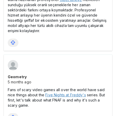
sunduğu yüksek oranlı seçeneklerle her zaman
sektördeki farkını ortaya koymaktadır. Profesyonel
hizmet anlayışı her üyenin kendini özel ve güvende
hissettiği şeffaf bir ekosistem yaratmayı amaçlar. Gelişmiş
mobil altyapı her türlü akıllı cihazla tam uyumlu çalışarak
erişimi kolaylaştırır.
Geometry
5 months ago
Fans of scary video games all over the world have said
nice things about the
Five Nights at Freddy's
series. But
first, let's talk about what FNAF is and why it's such a
scary game.