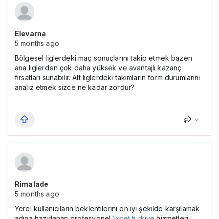
Elevarna
5 months ago
Bölgesel liglerdeki maç sonuçlarını takip etmek bazen
ana liglerden çok daha yüksek ve avantajlı kazanç
fırsatları sunabilir. Alt liglerdeki takımların form durumlarını
analiz etmek sizce ne kadar zordur?
Rimalade
5 months ago
Yerel kullanıcıların beklentilerini en iyi şekilde karşılamak
adına hazırlanan profesyonel
1xbet türkiye
hizmetleri