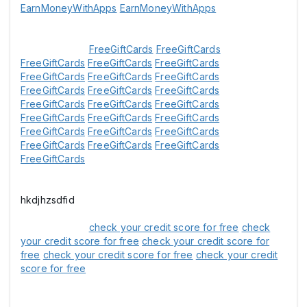
EarnMoneyWithApps
EarnMoneyWithApps
FreeGiftCards
FreeGiftCards
FreeGiftCards
FreeGiftCards
FreeGiftCards
FreeGiftCards
FreeGiftCards
FreeGiftCards
FreeGiftCards
FreeGiftCards
FreeGiftCards
FreeGiftCards
FreeGiftCards
FreeGiftCards
FreeGiftCards
FreeGiftCards
FreeGiftCards
FreeGiftCards
FreeGiftCards
FreeGiftCards
FreeGiftCards
FreeGiftCards
FreeGiftCards
FreeGiftCards
hkdjhzsdfid
check your credit score for free
check
your credit score for free
check your credit score for
free
check your credit score for free
check your credit
score for free