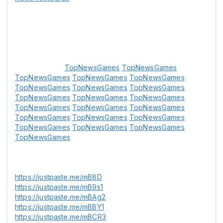
TopNewsGames
TopNewsGames
TopNewsGames
TopNewsGames
TopNewsGames
TopNewsGames
TopNewsGames
TopNewsGames
TopNewsGames
TopNewsGames
TopNewsGames
TopNewsGames
TopNewsGames
TopNewsGames
TopNewsGames
TopNewsGames
TopNewsGames
TopNewsGames
TopNewsGames
TopNewsGames
TopNewsGames
https://justpaste.me/mB8D
https://justpaste.me/mB9s1
https://justpaste.me/mBAg2
https://justpaste.me/mBBY1
https://justpaste.me/mBCR3