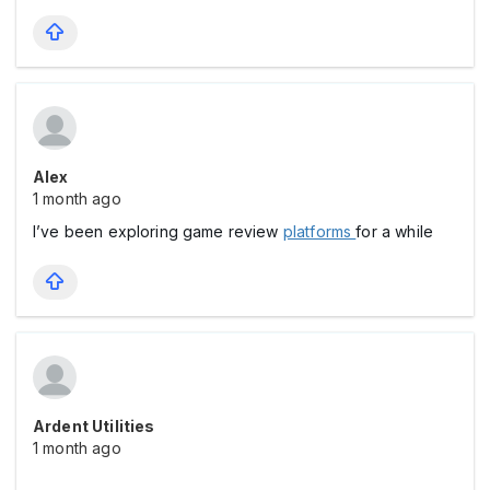
Alex
1 month ago
I’ve been exploring game review
platforms
for a while
Ardent Utilities
1 month ago