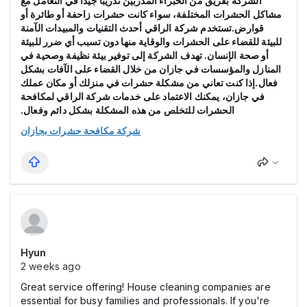
الشركة بفريق من الخبراء المدربين تدريبًا جيدًا في التعامل مع
مشاكل الحشرات المختلفة، سواء كانت حشرات زاحفة أو طائرة أو
قوارض.تستخدم شركة الراقي أحدث التقنيات والمبيدات الآمنة
للبيئة للقضاء على الحشرات والوقاية منها دون تسبب أي ضرر للبيئة
أو صحة الإنسان. تهدف الشركة إلى توفير بيئة نظيفة وصحية في
المنازل والمؤسسات في جازان من خلال القضاء على الآفات بشكل
فعال.إذا كنت تعاني من مشكلة حشرات في منزلك أو مكان عملك
في جازان، يمكنك الاعتماد على خدمات شركة الراقي لمكافحة
الحشرات للتخلص من هذه المشكلة بشكل دائم وفعال.
شركة مكافحة حشرات بجازان
Hyun
2 weeks ago
Great service offering! House cleaning companies are
essential for busy families and professionals. If you're