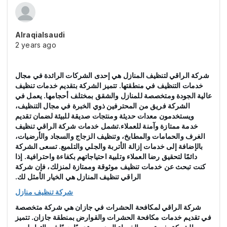
Alraqialsaudi
2 years ago
شركة الراقي لتنظيف المنازل هي إحدى الشركات الرائدة في مجال
خدمات التنظيف في منطقتها. تتميز الشركة بتقديم خدمات تنظيف
عالية الجودة ومتخصصة للمنازل والشقق بمختلف أحجامها. يعمل في
الشركة فريق من المحترفين ذوي الخبرة في مجال التنظيف،
ويستخدمون معدات حديثة ومنتجات صديقة للبيئة لضمان تقديم
خدمة ممتازة وآمنة للعملاء.تشمل خدمات شركة الراقي تنظيف
الغرف والحمامات والمطابخ، وتنظيف الزجاج والسجاد والأرضيات،
بالإضافة إلى خدمات إزالة الأتربة والجلي والتلميع. تسعى الشركة
دائمًا لتحقيق رضا العملاء وتلبية احتياجاتهم بكفاءة واحترافية. إذا
كنت تبحث عن خدمات تنظيف موثوقة وممتازة لمنزلك، فإن شركة
الراقي تنظيف المنازل هي الخيار الأمثل لك.
شركة تنظيف منازل
شركة الراقي لمكافحة الحشرات في جازان هي شركة متخصصة
في تقديم خدمات مكافحة الحشرات والقوارض بمنطقة جازان. تتميز