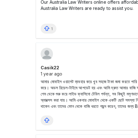
Our Australia Law Writers online offers afford
Australia Law Writers are ready to assist you.
1
Casik22
1 year ago
আমার মোবাইল ওয়ালেট ব্যবহার করে খুব সহজে টাকা জমা করতে পা
করে। অডস রিয়েল-টাইমে আপডেট হয় এবং আমি দ্রুত আমার বাজি স্থ
গেম থেকে শুরু করে লাইভ ক্যাসিনো টেবিল পর্যন্ত, সব কিছুই মসৃ
অ্যাক্সেস করা যায়। আমি একবার মোবাইল থেকে একটি ছোট সমস্যা নি
থাকেন এবং তাদের ফোন থেকে বাজি ধরতে পছন্দ করেন, তাদের জন্