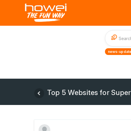
1
news-update
Top 5 Websites for Super