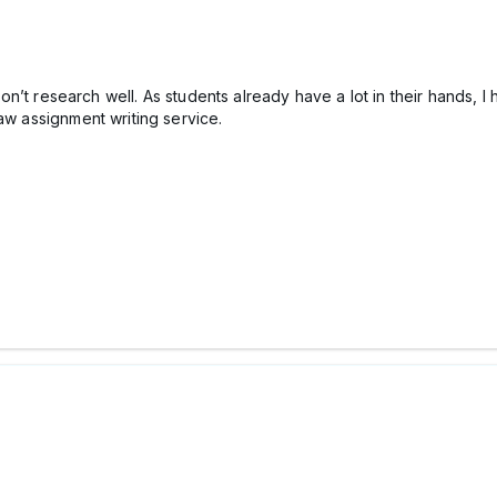
u don’t research well. As students already have a lot in their hands, 
aw assignment writing service.