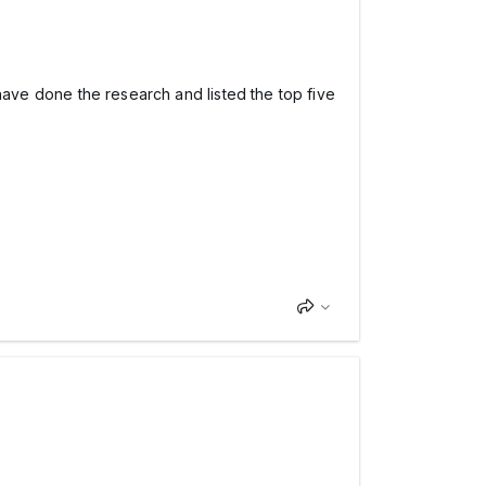
I have done the research and listed the top five