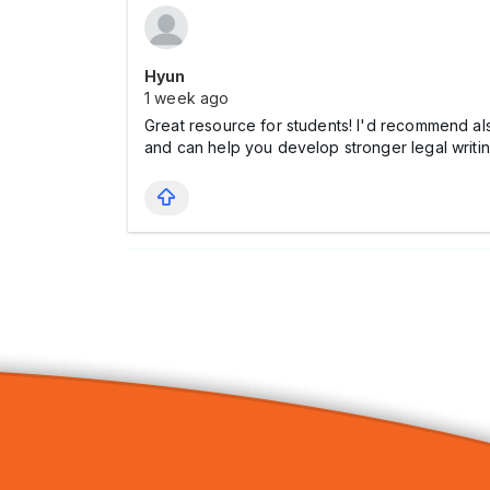
Hyun
1 week ago
Great resource for students! I'd recommend als
and can help you develop stronger legal writin