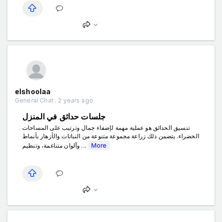
elshoolaa
General Chat . 2 years ago
جلسات حدائق في المنزل
تنسيق الحدائق هو عملية مهمة لإضفاء جمال وترتيب على المساحات
الخضراء. يتضمن ذلك زراعة مجموعة متنوعة من النباتات والأزهار بأنماط
وألوان متناغمة، وتنظيم ...
More