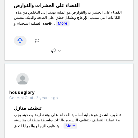
القضاء على الحشرات والقوارض
القضاء على الحشرات والقوارض هو عملية تهدف إلى التخلص من هذه
الكائنات التي تسبب الإزعاج وتشكل خطرًا على الصحة والبيئة. تتضمن
هذه العملية استخدام و�...
More
houseglory
General Chat . 2 years ago
تنظيف منازل
تنظيف الشقق هو عملية أساسية للحفاظ على بيئة نظيفة وصحية. يجب
بدء عملية التنظيف بتنظيف الأسطح والأثاث بواسطة منظفات مناسبة،
وتنظيف الزجاج والمرايا لتحق...
More