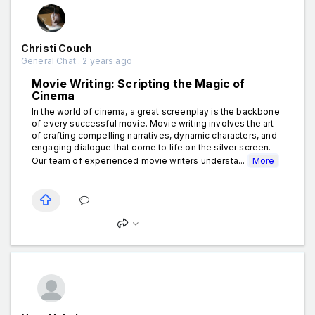
Christi Couch
General Chat . 2 years ago
Movie Writing: Scripting the Magic of
Cinema
In the world of cinema, a great screenplay is the backbone
of every successful movie. Movie writing involves the art
of crafting compelling narratives, dynamic characters, and
engaging dialogue that come to life on the silver screen.
Our team of experienced movie writers understa...
More