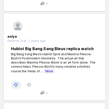
aolye
General Chat . 2 years ago
Hublot Big Bang Sang Bleus replica watch
Big Bang Sang Bleu’s Hublot Spirit and Maxime Plescia-
Büchi’s Postmodern Geometry The actual art that
describes Maxime Plescia-Büchi is an art form alone. The
comma helps: Plescia-Büchi’s many creative activities
course the fields of ...
More