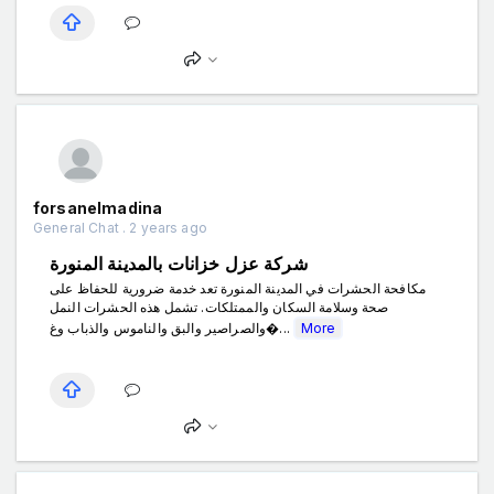
forsanelmadina
General Chat . 2 years ago
شركة عزل خزانات بالمدينة المنورة
مكافحة الحشرات في المدينة المنورة تعد خدمة ضرورية للحفاظ على
صحة وسلامة السكان والممتلكات. تشمل هذه الحشرات النمل
والصراصير والبق والناموس والذباب وغ�...
More