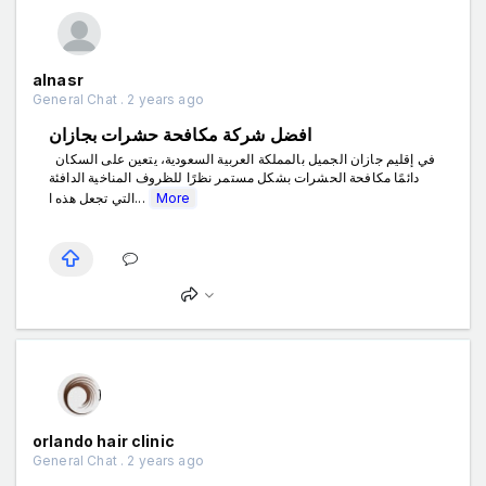
alnasr
General Chat . 2 years ago
افضل شركة مكافحة حشرات بجازان
في إقليم جازان الجميل بالمملكة العربية السعودية، يتعين على السكان
دائمًا مكافحة الحشرات بشكل مستمر نظرًا للظروف المناخية الدافئة
التي تجعل هذه ا...
More
orlando hair clinic
General Chat . 2 years ago