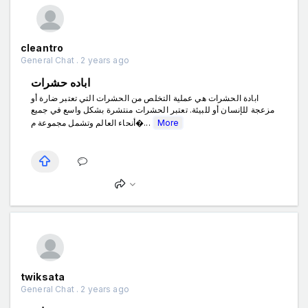
cleantro
General Chat . 2 years ago
اباده حشرات
ابادة الحشرات هي عملية التخلص من الحشرات التي تعتبر ضارة أو
مزعجة للإنسان أو للبيئة. تعتبر الحشرات منتشرة بشكل واسع في جميع
أنحاء العالم وتشمل مجموعة م�...
More
twiksata
General Chat . 2 years ago