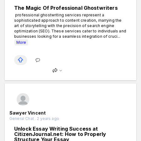
The Magic Of Professional Ghostwriters
professional ghostwriting services represent a
sophisticated approach to content creation, marrying the
art of storytelling with the precision of search engine
optimization (SEO). These services cater to individuals and
businesses looking for a seamless integration of cruci...
More
Sawyer Vincent
General Chat . 2 years ago
Unlock Essay Writing Success at
CitizenJournal.net: How to Properly
Structure Your Essay