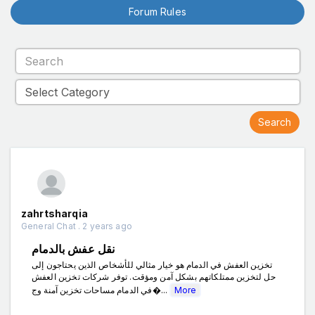
Forum Rules
zahrtsharqia
General Chat . 2 years ago
نقل عفش بالدمام
تخزين العفش في الدمام هو خيار مثالي للأشخاص الذين يحتاجون إلى
حل لتخزين ممتلكاتهم بشكل آمن ومؤقت. توفر شركات تخزين العفش
في الدمام مساحات تخزين آمنة وج�...
More