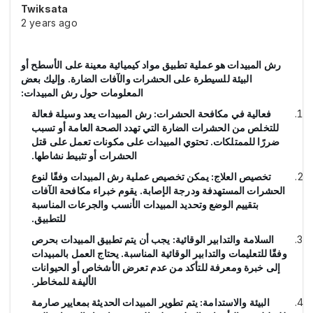
Twiksata
2 years ago
رش المبيدات هو عملية تطبيق مواد كيميائية معينة على الأسطح أو
البيئة للسيطرة على الحشرات والآفات الضارة. وإليك بعض
المعلومات حول رش المبيدات:
فعالية في مكافحة الحشرات: رش المبيدات يعد وسيلة فعالة
للتخلص من الحشرات الضارة التي تهدد الصحة العامة أو تسبب
ضررًا للممتلكات. تحتوي المبيدات على مكونات تعمل على قتل
الحشرات أو تثبيط نشاطها.
تخصيص العلاج: يمكن تخصيص عملية رش المبيدات وفقًا لنوع
الحشرات المستهدفة ودرجة الإصابة. يقوم خبراء مكافحة الآفات
بتقييم الوضع وتحديد المبيدات الأنسب والجرعات المناسبة
للتطبيق.
السلامة والتدابير الوقائية: يجب أن يتم تطبيق المبيدات بحرص
وفقًا للتعليمات والتدابير الوقائية المناسبة. يحتاج العمل بالمبيدات
إلى خبرة ومعرفة للتأكد من عدم تعرض الأشخاص أو الحيوانات
الأليفة للمخاطر.
البيئة والاستدامة: يتم تطوير المبيدات الحديثة بمعايير صارمة