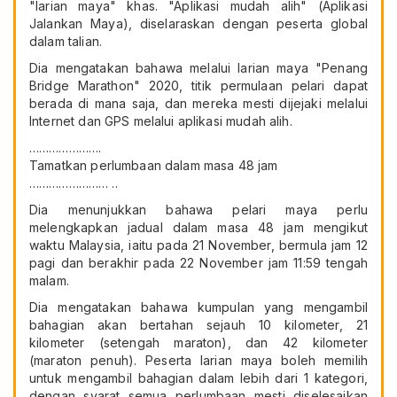
"larian maya" khas. "Aplikasi mudah alih" (Aplikasi
Jalankan Maya), diselaraskan dengan peserta global
dalam talian.
Dia mengatakan bahawa melalui larian maya "Penang
Bridge Marathon" 2020, titik permulaan pelari dapat
berada di mana saja, dan mereka mesti dijejaki melalui
Internet dan GPS melalui aplikasi mudah alih.
………………….
Tamatkan perlumbaan dalam masa 48 jam
…………………… ..
Dia menunjukkan bahawa pelari maya perlu
melengkapkan jadual dalam masa 48 jam mengikut
waktu Malaysia, iaitu pada 21 November, bermula jam 12
pagi dan berakhir pada 22 November jam 11:59 tengah
malam.
Dia mengatakan bahawa kumpulan yang mengambil
bahagian akan bertahan sejauh 10 kilometer, 21
kilometer (setengah maraton), dan 42 kilometer
(maraton penuh). Peserta larian maya boleh memilih
untuk mengambil bahagian dalam lebih dari 1 kategori,
dengan syarat semua perlumbaan mesti diselesaikan