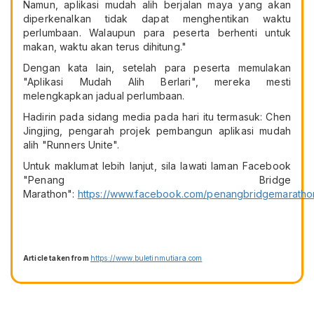
Namun, aplikasi mudah alih berjalan maya yang akan
diperkenalkan tidak dapat menghentikan waktu
perlumbaan. Walaupun para peserta berhenti untuk
makan, waktu akan terus dihitung."
Dengan kata lain, setelah para peserta memulakan
"Aplikasi Mudah Alih Berlari", mereka mesti
melengkapkan jadual perlumbaan.
Hadirin pada sidang media pada hari itu termasuk: Chen
Jingjing, pengarah projek pembangun aplikasi mudah
alih "Runners Unite".
Untuk maklumat lebih lanjut, sila lawati laman Facebook
"Penang Bridge
Marathon":
https://www.facebook.com/penangbridgemaratho
Article taken from
https://www.buletinmutiara.com