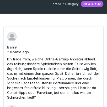
Posted In Category
Art & Culture
Barry
2 months ago
Ich frage mich, welche Online-Gaming-Anbieter aktuell
das reibungsloseste Spielerlebnis bieten. Es ist wirklich
ärgerlich, wenn Spiele ruckeln oder die Seite ewig lädt,
das nimmt einem den ganzen Spaß. Daher bin ich auf der
Suche nach Empfehlungen für Plattformen, die durch
schnelle Ladezeiten, stabile Performance und eine
insgesamt fehlerfreie Nutzung überzeugen. Habt ihr da
Geheimtipps oder Favoriten, bei denen alles wie am
Schnürchen läuft?