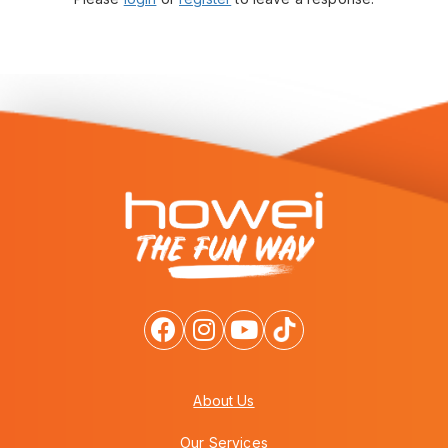
About Us
Our Services