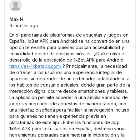
Max Н
6 months ago
En el panorama de plataformas de apuestas y juegos en
España, 1xBet APK para Android se ha convertido en una
opción relevante para quienes buscan accesibilidad y
comodidad desde dispositivos móviles. ¿Qué motivó el
desarrollo de la aplicación de 1xBet APK para Android
https://es-1xbetapk.com/
? Principalmente, la necesidad
de ofrecer a los usuarios una experiencia integral de
apuestas sin depender de un ordenador, adaptándose a
los hábitos de consumo actuales, donde gran parte de la
interacción digital ocurre desde smartphones y tabletas.
La aplicación permite acceder a una amplia variedad de
juegos y mercados de apuestas de manera rápida, con
una interfaz diseñada para facilitar la navegación incluso
para quienes no tienen experiencia previa en
plataformas de este tipo. Entre las funciones de app
1xBet APK para los usuarios en España, destacan varias
herramientas pensadas para mejorar la interacción y la