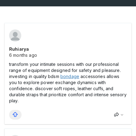
Ruhiarya
6 months ago
transform your intimate sessions with our professional
range of equipment designed for safety and pleasure.
investing in quality bdsm
bondage
accessories allows
you to explore power exchange dynamics with
confidence. discover soft ropes, leather cuffs, and
durable straps that prioritize comfort and intense sensory
play.