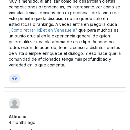
Muy a menudo, al analizar cómo se desarrollan ciertas
competiciones o tendencias, es interesante ver cómo se
vinculan temas técnicos con experiencias de la vida real.
Esto permite que la discusión no se quede solo en
estadísticas o rankings. A veces entra en juego la duda
¿Cómo retirar 1xBet en Venezuela?
que para muchos es
un punto crucial en la experiencia general de quien
quiere utilizar una plataforma de este tipo. Aunque no
todos estén de acuerdo, tener acceso a distintos puntos
de vista siempre enriquece el diálogo. Y eso hace que la
comunidad de aficionados tenga más profundidad y
variedad en lo que comenta.
Atlnuilix
4 months ago