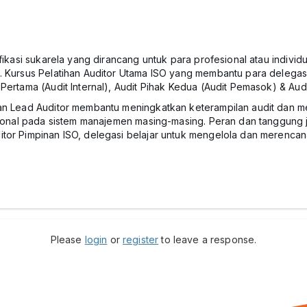
tifikasi sukarela yang dirancang untuk para profesional atau indiv
a. Kursus Pelatihan Auditor Utama ISO yang membantu para delega
Pertama (Audit Internal), Audit Pihak Kedua (Audit Pemasok) & Audit
han Lead Auditor membantu meningkatkan keterampilan audit dan m
asional pada sistem manajemen masing-masing. Peran dan tanggung
itor Pimpinan ISO, delegasi belajar untuk mengelola dan merencan
Please
login
or
register
to leave a response.