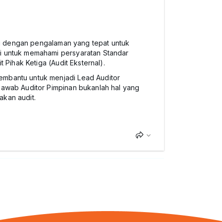
idu dengan pengalaman yang tepat untuk
si untuk memahami persyaratan Standar
 Pihak Ketiga (Audit Eksternal).
embantu untuk menjadi Lead Auditor
 jawab Auditor Pimpinan bukanlah hal yang
akan audit.