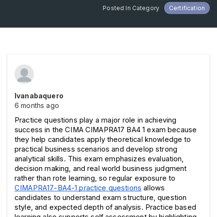
Posted In Category
Certification
Ivanabaquero
6 months ago
Practice questions play a major role in achieving 
success in the CIMA CIMAPRA17 BA4 1 exam because 
they help candidates apply theoretical knowledge to 
practical business scenarios and develop strong 
analytical skills. This exam emphasizes evaluation, 
decision making, and real world business judgment 
rather than rote learning, so regular exposure to 
CIMAPRA17-BA4-1 practice questions
 allows 
candidates to understand exam structure, question 
style, and expected depth of analysis. Practice based 
learning also supports self assessment by highlighting 