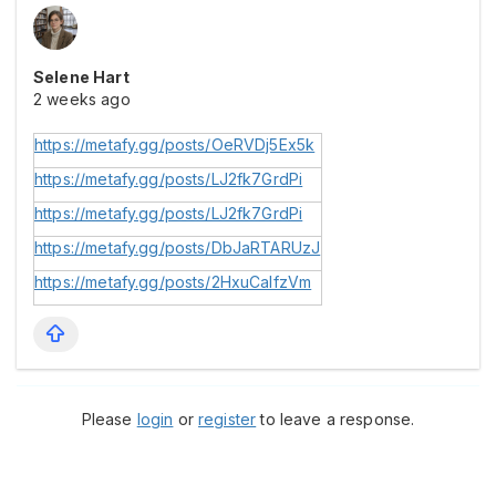
Selene Hart
2 weeks ago
https://metafy.gg/posts/OeRVDj5Ex5k
https://metafy.gg/posts/LJ2fk7GrdPi
https://metafy.gg/posts/LJ2fk7GrdPi
https://metafy.gg/posts/DbJaRTARUzJ
https://metafy.gg/posts/2HxuCaIfzVm
Please
login
or
register
to leave a response.