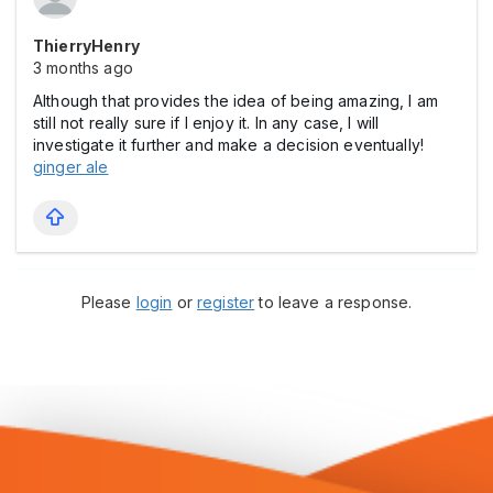
ThierryHenry
3 months ago
Although that provides the idea of being amazing, I am
still not really sure if I enjoy it. In any case, I will
investigate it further and make a decision eventually!
ginger ale
Please
login
or
register
to leave a response.