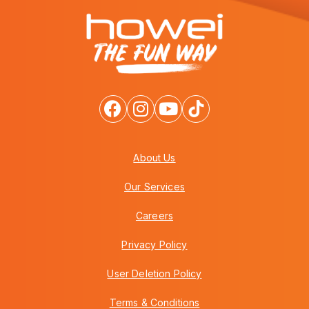
About Us
Our Services
Careers
Privacy Policy
User Deletion Policy
Terms & Conditions