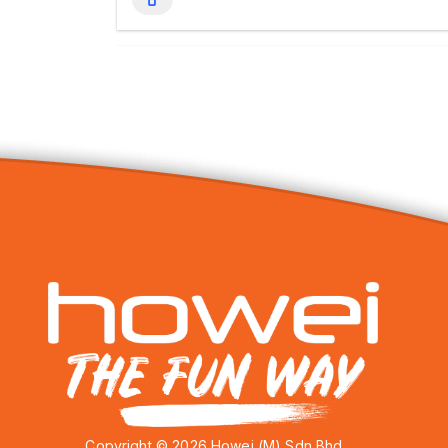
Copyright © 2026 Howei (M) Sdn Bhd