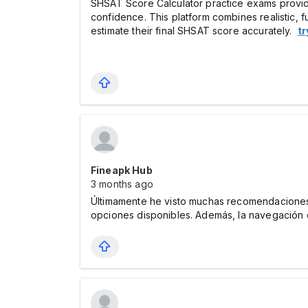
SHSAT Score Calculator practice exams provide
confidence. This platform combines realistic, 
estimate their final SHSAT score accurately.
tr
Fineapk Hub
3 months ago
Últimamente he visto muchas recomendaciones
opciones disponibles. Además, la navegación e