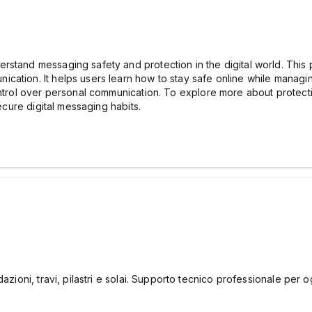
rstand messaging safety and protection in the digital world. This
ation. It helps users learn how to stay safe online while managin
ontrol over personal communication. To explore more about protecti
cure digital messaging habits.
azioni, travi, pilastri e solai. Supporto tecnico professionale per o