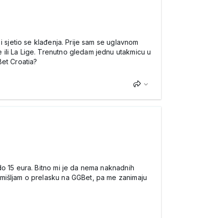
i sjetio se klađenja. Prije sam se uglavnom
ili La Lige. Trenutno gledam jednu utakmicu u
Bet Croatia?
do 15 eura. Bitno mi je da nema naknadnih
zmišljam o prelasku na GGBet, pa me zanimaju