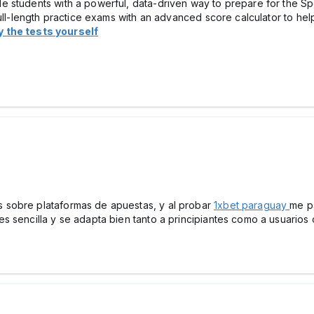
 students with a powerful, data-driven way to prepare for the Sp
full-length practice exams with an advanced score calculator to h
y the tests yourself
 sobre plataformas de apuestas, y al probar
1xbet paraguay
me p
s sencilla y se adapta bien tanto a principiantes como a usuarios