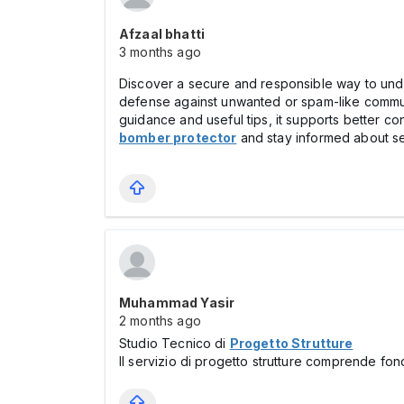
Afzaal bhatti
3 months ago
Discover a secure and responsible way to unde
defense against unwanted or spam-like communic
guidance and useful tips, it supports better c
bomber protector
and stay informed about se
Muhammad Yasir
2 months ago
Studio Tecnico di
Progetto Strutture
Il servizio di progetto strutture comprende fond