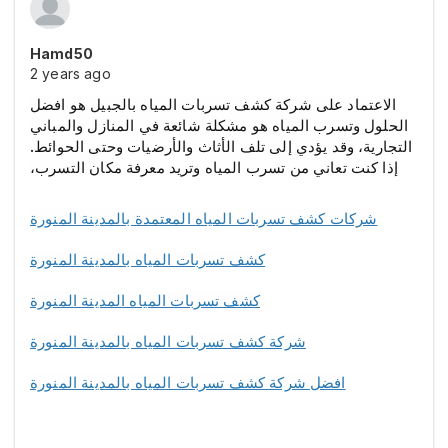
Hamd50
2 years ago
الاعتماد على شركة كشف تسربات المياه بالجبيل هو افضل
الحلول وتسرب المياه هو مشكلة شائعة في المنازل والمباني
التجارية، وقد يؤدي إلى تلف الأثاث والأرضيات وحتى الحوائط.
إذا كنت تعاني من تسرب المياه وتريد معرفة مكان التسرب،
شركات كشف تسربات المياه المعتمدة بالمدينة المنورة
كشف تسربات المياه بالمدينة المنورة
كشف تسربات المياه المدينة المنورة
شركة كشف تسربات المياه بالمدينة المنورة
افضل شركة كشف تسربات المياه بالمدينة المنورة