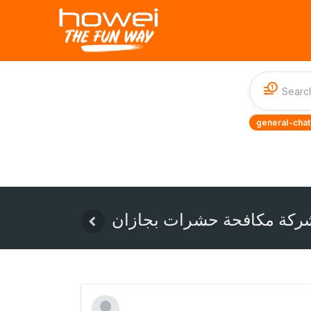
1
general-chat
ركة مكافحة حشرات بجازان