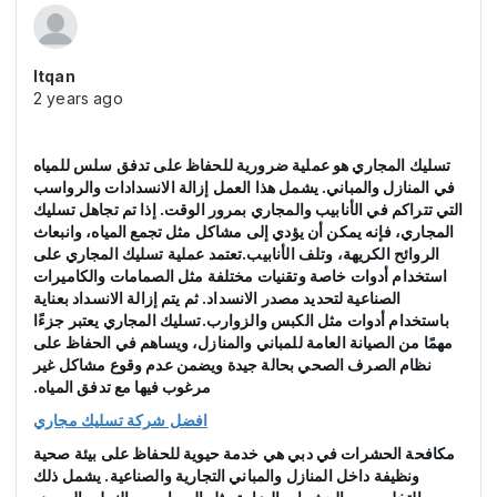
Itqan
2 years ago
تسليك المجاري هو عملية ضرورية للحفاظ على تدفق سلس للمياه
في المنازل والمباني. يشمل هذا العمل إزالة الانسدادات والرواسب
التي تتراكم في الأنابيب والمجاري بمرور الوقت. إذا تم تجاهل تسليك
المجاري، فإنه يمكن أن يؤدي إلى مشاكل مثل تجمع المياه، وانبعاث
الروائح الكريهة، وتلف الأنابيب.تعتمد عملية تسليك المجاري على
استخدام أدوات خاصة وتقنيات مختلفة مثل الصمامات والكاميرات
الصناعية لتحديد مصدر الانسداد. ثم يتم إزالة الانسداد بعناية
باستخدام أدوات مثل الكبس والزوارب.تسليك المجاري يعتبر جزءًا
مهمًا من الصيانة العامة للمباني والمنازل، ويساهم في الحفاظ على
نظام الصرف الصحي بحالة جيدة ويضمن عدم وقوع مشاكل غير
مرغوب فيها مع تدفق المياه.
افضل شركة تسليك مجاري
مكافحة الحشرات في دبي هي خدمة حيوية للحفاظ على بيئة صحية
ونظيفة داخل المنازل والمباني التجارية والصناعية. يشمل ذلك