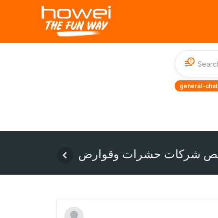
1
general-chat
ص شركات حشرات وقوارض