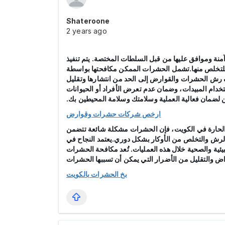
Shateroone
2 years ago
ة وموافق عليها من قبل السلطات المختصة. يتم تنفيذ
 للتخلص منها.تشمل الحشرات الممكن مكافحتها بواسطة
ف رش الحشرات والقوارض إلى الحد من انتشارها وتقليل
تخدام المبيدات، وضمان عدم تعرض الأفراد أو الحيوانات
لين لضمان فعالية العملية وسلامتك وسلامة المحيطين بك.
ارخص شركات حشرات وقوارض
 الحارة في الكويت، فإن الحشرات مشكلة شائعة تتضمن
لرش والتخلص من الأوكار بشكل دوري.يعتمد النجاح في
ية والصحية خلال هذه العمليات. تُعد مكافحة الحشرات
اض والتقليل من الأضرار التي يمكن أن تسببها الحشرات
بخ الحشرات بالكويت