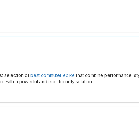
st selection of
best commuter ebike
that combine performance, style
e with a powerful and eco-friendly solution.