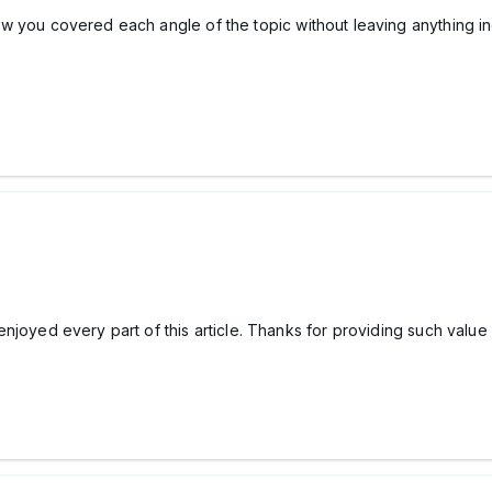
 how you covered each angle of the topic without leaving anything inc
. I enjoyed every part of this article. Thanks for providing such va