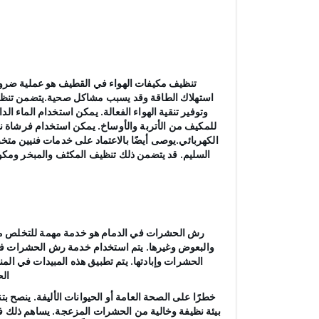
تنظيف مكيفات الهواء في القطيف هو عملية ضرورية
استهلاك الطاقة وقد يسبب مشاكل صحية.يتضمن تنظيف م
وتوفير تنقية الهواء الفعالة. يمكن استخدام الماء ا
للمكيف من الأتربة والأوساخ. يمكن استخدام فرشاة ناع
الكهربائي.يوصى أيضًا بالاعتماد على خدمات فنيين مت
السليم. قد يتضمن ذلك تنظيف المكثف والمبخر ومكو
رش الحشرات في الدمام هو خدمة مهمة للتخلص من ا
والبعوض وغيرها. يتم استخدام خدمة رش الحشرات في
الحشرات وإبادتها. يتم تطبيق هذه المبيدات في ال
الح
خطرًا على الصحة العامة أو الحيوانات الأليفة. ينصح
بيئة نظيفة وخالية من الحشرات المزعجة. يساهم ذلك 