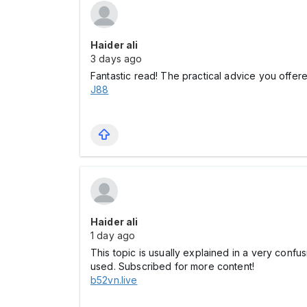
Haider ali
3 days ago
Fantastic read! The practical advice you offered
J88
Haider ali
1 day ago
This topic is usually explained in a very confu
used. Subscribed for more content!
b52vn.live