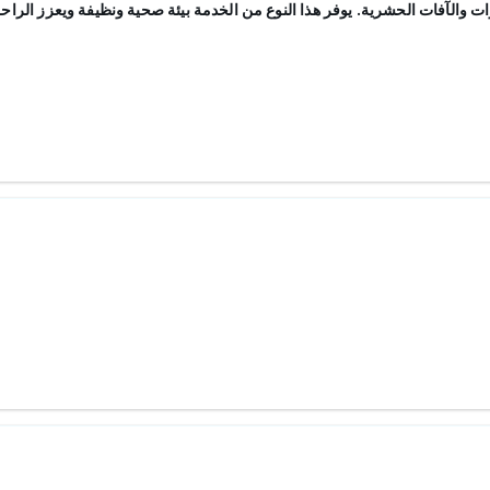
ات والآفات الحشرية. يوفر هذا النوع من الخدمة بيئة صحية ونظيفة ويعزز الراح