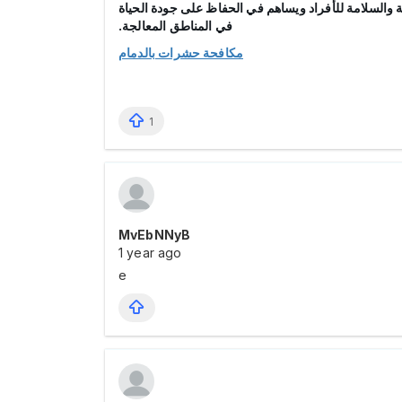
ة والسلامة للأفراد ويساهم في الحفاظ على جودة الحياة
في المناطق المعالجة.
مكافحة حشرات بالدمام
1
MvEbNNyB
1 year ago
e