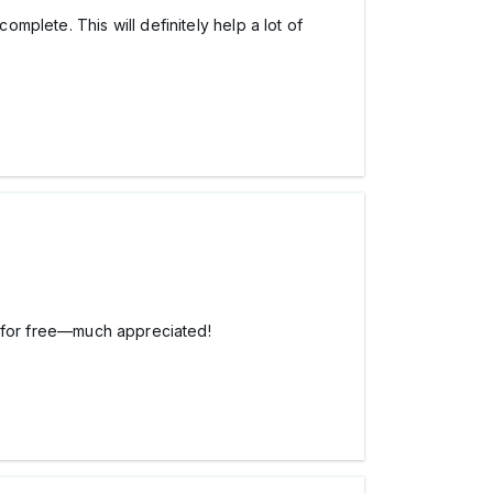
omplete. This will definitely help a lot of
lue for free—much appreciated!