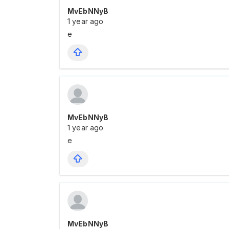
MvEbNNyB
1 year ago
e
MvEbNNyB
1 year ago
e
MvEbNNyB