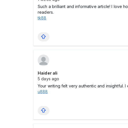
Such a brilliant and informative article! I love
readers.
tk88
Haider ali
5 days ago
Your writing felt very authentic and insightful
u888