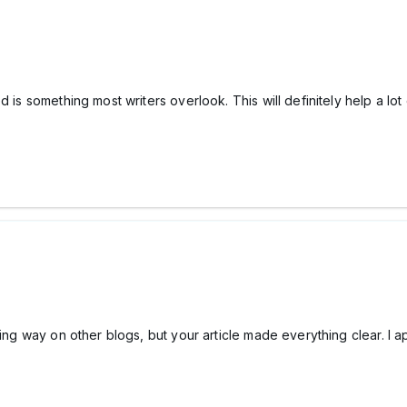
 is something most writers overlook. This will definitely help a lot
sing way on other blogs, but your article made everything clear. I