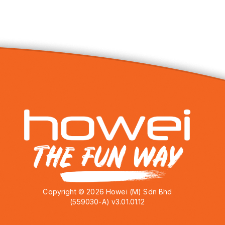
Copyright © 2026 Howei (M) Sdn Bhd
(559030-A) v3.01.01.12