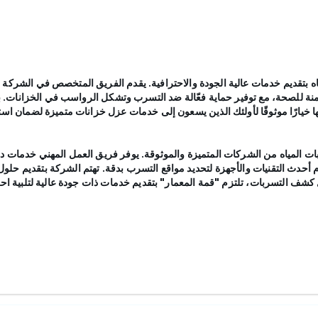
 بتقديم خدمات عالية الجودة والاحترافية. يقدم الفريق المتخصص في الشركة ح
آمنة للصحة، مع توفير حماية فعّالة ضد التسرب وتشكل الرواسب في الخزانات. بال
لها خيارًا موثوقًا لأولئك الذين يسعون إلى خدمات عزل خزانات متميزة لضمان اس
المياه من الشركات المتميزة والموثوقة. يوفر فريق العمل المهني خدمات دق
دام أحدث التقنيات والأجهزة لتحديد مواقع التسرب بدقة. تهتم الشركة بتقديم حل
 كشف التسربات، تلتزم "قمة المعمار" بتقديم خدمات ذات جودة عالية لتلبية احت