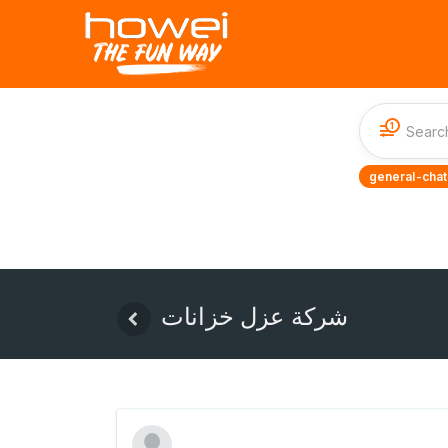
1
general-chat
شركة عزل خزانات