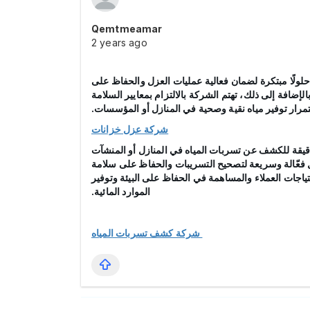
Qemtmeamar
2 years ago
لولًا مبتكرة لضمان فعالية عمليات العزل والحفاظ على
إضافة إلى ذلك، تهتم الشركة بالالتزام بمعايير السلامة
تمرار توفير مياه نقية وصحية في المنازل أو المؤسسات.
شركة عزل خزانات
يقة للكشف عن تسربات المياه في المنازل أو المنشآت
ول فعّالة وسريعة لتصحيح التسريبات والحفاظ على سلامة
ياجات العملاء والمساهمة في الحفاظ على البيئة وتوفير
الموارد المائية.
شركة كشف تسربات المياه