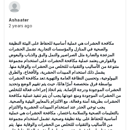
Ashaater
2 years ago
مكافحة الحشرات هي عملية أساسية للحفاظ على البيئة النظيفة
والصحية في المنازل والمؤسسات التجارية. تشمل الحشرات
المزعجة والضارة مثل الصراصير والنمل والبق والذباب والبعوض
والقوارض.يعتمد عملية مكافحة الحشرات على استخدام مجموعة
متنوعة من الأساليب والتقنيات للتخلص من الحشرات والوقاية منها.
يشمل ذلك استخدام المبيدات الحشرية، والأفخاخ، والطرق
البيولوجية، وتحسين النظافة العامة والتهوية.تعد مكافحة الحشرات
بواسطة فرق متخصصة أمرًا هامًا، حيث يتم تقييم الوضع وتحديد
الحشرات الموجودة ودرجة الإصابة. يتم اتخاذ إجراءات فعالة للتخلص
من الحشرات الموجودة ومنع عودتها.يجب أن يتم تنفيذ عملية مكافحة
الحشرات بطريقة آمنة وفعالة، مع الالتزام بالمعايير البيئية والصحية.
يجب توخي الحذر عند استخدام المبيدات الحشرية والالتزام
بالتعليمات الصحية والسلامة.باختصار، مكافحة الحشرات هي عملية
أساسية للحفاظ على بيئة نظيفة وصحية. تشمل استخدام مجموعة
من الأساليب والتقنيات للتخلص من الحشرات والوقاية منها. يتم