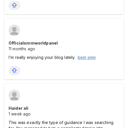
Officialsmmworldpanel
11 months ago
I’m really enjoying your blog lately.
best smm
Haider ali
1 week ago
This was exactly the type of guidance I was searching