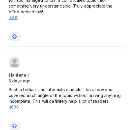
for. You managed to turn a complicated topic into
something very understandable. Truly appreciate the
effort behind this!
tk88
Haider ali
5 days ago
Such a brilliant and informative article! I love how you
covered each angle of the topic without leaving anything
incomplete. This will definitely help a lot of readers.
u888