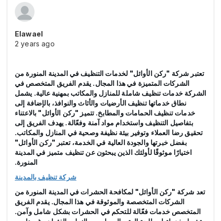
Elawael
2 years ago
تعتبر شركة "ركن الأوائل" لخدمات التنظيف في المدينة المنورة من
الشركات المتميزة في هذا المجال. يقدم الفريق المتخصص في
الشركة خدمات تنظيف شاملة للمنازل والمكاتب بمهنية عالية. يشمل
نطاق خدماتها تنظيف الأرضيات والأثاث والنوافذ، بالإضافة إلى
خدمات تنظيف الحمامات والمطابخ. تتميز "ركن الأوائل" بالاعتناء
بتفاصيل التنظيف واستخدام مواد آمنة وفعّالة. يهدف الفريق إلى
تحقيق رضا العملاء وتوفير بيئة نظيفة وصحية في المنازل والمكاتب.
بفضل خبرتها والجودة العالية في الخدمة، تعتبر "ركن الأوائل"
اختيارًا موثوقًا لأولئك الذين يبحثون عن تنظيف متميز في المدينة
المنورة.
شركة تنظيف بالمدينة
تعد شركة "ركن الأوائل" لمكافحة الحشرات في المدينة المنورة من
الشركات المتخصصة والموثوقة في هذا المجال. يقدم الفريق
المتخصص خدمات فعّالة للتحكم في الحشرات بشكل شامل وآمن.