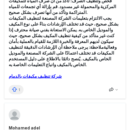
فحص وتنظيف الصرف: تأكد من أن صرف المياه للمكيفات
المركزية والمحمولة غير مسدود. قم بإزالة أي تجمعات للمياه
.
المتراكمة وتأكد من أنها تصرف بشكل صحيح
يجب الالتزام بتعليمات الشركة المصنعة لتنظيف المكيفات
بشكل صحيح، حيث قد تختلف الإرشادات بناءً على نوع المكيف
والموديل الخاص به. يمكن الاستعانة بفني صيانة محترف إذا
كنت غير متأكد من كيفية تنظيف المكيف بشكل صحيح، حيث
سيكون لديهم المعرفة والخبرة اللازمة للقيام بالعملية بأمان
وفعاليةملاحظة: يرجى ملاحظة أن الإرشادات الدقيقة لتنظيف
المكيفات قد تختلف اعتمادًا على الشركة المصنعة والموديل
الخاص بالمكيف. يُنصح دائمًا بالاطلاع على دليل المستخدم
.
الخاص بالمكيف واتباع التعليمات الخاصة به
شركة تنظيف مكيفات بالدمام
1
Mohamed adel