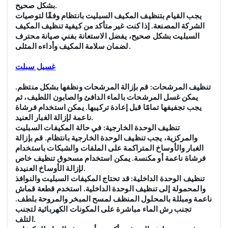
.
بشكل صحيح
يجب القيام بتنظيف المكيف السبليت بانتظام وفقًا لتوصيات
الشركة المصنعة. إذا كنت غير متأكد من كيفية تنظيف المكيف
السبليت بشكل صحيح، يفضل الاستعانة بفني صيانة محترف
.
لضمان سلامة المكيف وأداءه المثلى
غسيل سبلت
تنظيف المرشحات: قم بإزالة المرشحات ونظفها بشكل منتظم.
يمكن غسل المرشحات بالماء الدافئ والصابون اللطيف، ثم
يجب تجفيفها تمامًا قبل إعادة تركيبها. يمكن استخدام فرشاة
.
ناعمة لإزالة الغبار العنيد
تنظيف الوحدة الخارجية: في حالة المكيفات السبليت
والمركزية، يجب تنظيف الوحدة الخارجية بانتظام. قم بإزالة
الغبار والأوساخ المتراكمة على الملفات والشبكات باستخدام
فرشاة ناعمة أو مكنسة. يمكن استخدام مسحوق تنظيف خاص
.
لإزالة الأوساخ العنيدة
تنظيف الوحدة الداخلية: قد تحتاج المكيفات السبليت والنوافذ
والمحمولة إلى تنظيف الوحدة الداخلية. استخدم قطعة قماش
ناعمة ومبللة بالمحلول المنظف لمسح المبخر والمروحة بلطف.
تجنب رش الماء مباشرة على المكونات الكهربائية لتجنب
.
التلف