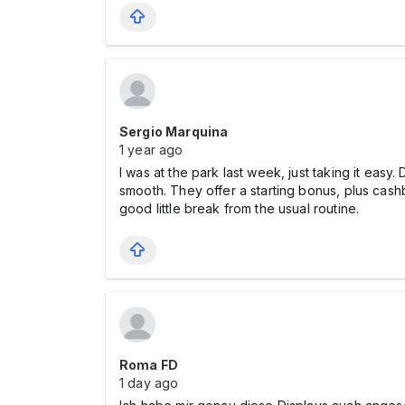
Sergio Marquina
1 year ago
I was at the park last week, just taking it easy
smooth. They offer a starting bonus, plus cash
good little break from the usual routine.
Roma FD
1 day ago