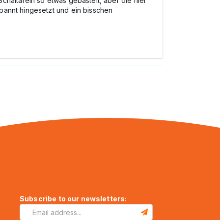
chaltafeln so etwas gebastelt, aber die hier
pannt hingesetzt und ein bisschen
Subscribe to our newsletters: