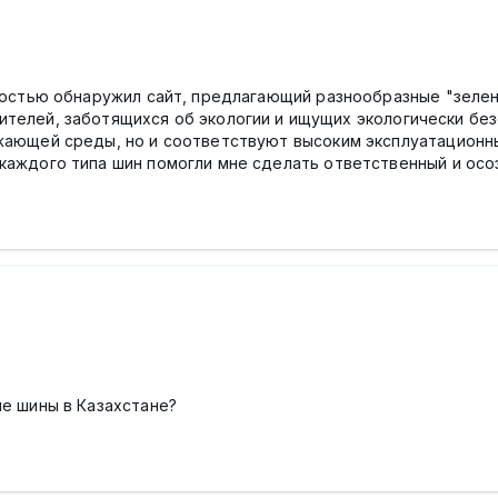
адостью обнаружил сайт, предлагающий разнообразные "зелен
дителей, заботящихся об экологии и ищущих экологически бе
ужающей среды, но и соответствуют высоким эксплуатационн
каждого типа шин помогли мне сделать ответственный и осо
ие шины в Казахстане?