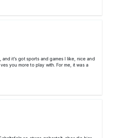
, and it’s got sports and games I like, nice and
es you more to play with. For me, it was a