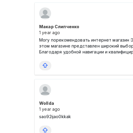
Макар Слипченко
1 year ago
Могу порекомендовать интернет магазин Э
этом магазине представлен широкий выбор
Благодаря удобной навигации и квалифици
Wollda
1 year ago
sao92ijao0kkak