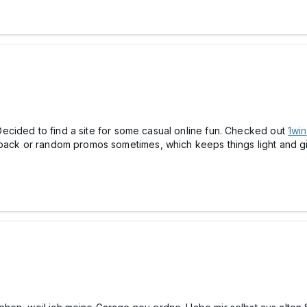
. Decided to find a site for some casual online fun. Checked out
1win
back or random promos sometimes, which keeps things light and giv