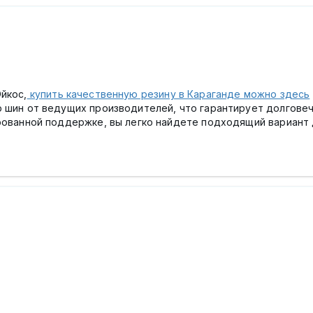
йкос,
купить качественную резину в Караганде можно здесь
 шин от ведущих производителей, что гарантирует долговеч
рованной поддержке, вы легко найдете подходящий вариант 