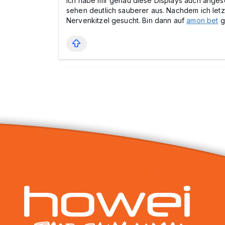
Ich habe mir genau diese Displays auch angese
sehen deutlich sauberer aus. Nachdem ich letz
Nervenkitzel gesucht. Bin dann auf
amon bet
g