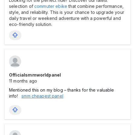
Looking for the perfect ride? Discover our latest
selection of
commuter ebike
that combine performance,
style, and reliability. This is your chance to upgrade your
daily travel or weekend adventure with a powerful and
eco-friendly solution.
Officialsmmworldpanel
11 months ago
Mentioned this on my blog – thanks for the valuable
info!
smm cheapest panel