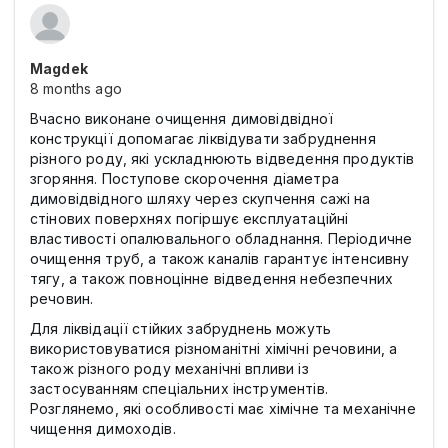
Magdek
8 months ago
Вчасно виконане очищення димовідвідної
конструкції допомагає ліквідувати забруднення
різного роду, які ускладнюють відведення продуктів
згоряння. Поступове скорочення діаметра
димовідвідного шляху через скупчення сажі на
стінових поверхнях погіршує експлуатаційні
властивості опалювального обладнання. Періодичне
очищення труб, а також каналів гарантує інтенсивну
тягу, а також повноцінне відведення небезпечних
речовин.
Для ліквідації стійких забруднень можуть
використовуватися різноманітні хімічні речовини, а
також різного роду механічні впливи із
застосуванням спеціальних інструментів.
Розглянемо, які особливості має хімічне та механічне
чищення димоходів.