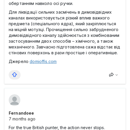
обертанням навколо осі ручки.
Для ліквідації сильних засмічень в димовідвідних
каналах використовується різкий вплив важкого
предмета (спеціального ядра), який закріплюється
на міцній мотузці. Прочищення сильно забрудненого
димовідвідного каналу здійснюється з комбінованим
застосуванням двох способів – хімічного, а також
механічного. Завчасно підготовлена сажа відстає від
стінових поверхонь в рази простіше і оперативніше.
Джерело
domioffis.com
Fernandoee
7 months ago
For the true British punter, the action never stops.