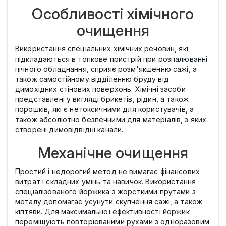
Особливості хімічного
очищення
Використання спеціальних хімічних речовин, які
підкладаються в топкове пристрій при розпалюванні
пічного обладнання, сприяє розм'якшенню сажі, а
також самостійному відділенню бруду від
димохідних стінових поверхонь. Хімічні засоби
представлені у вигляді брикетів, рідин, а також
порошків, які є нетоксичними для користувачів, а
також абсолютно безпечними для матеріалів, з яких
створені димовідвідні канали.
Механічне очищення
Простий і недорогий метод не вимагає фінансових
витрат і складних умінь та навичок. Використання
спеціалізованого йоржика з жорсткими прутами з
металу допомагає усунути скупчення сажі, а також
кіптяви. Для максимальної ефективності йоржик
переміщують повторюваними рухами з одноразовим