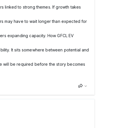
s linked to strong themes. If growth takes
stors may have to wait longer than expected for
layers expanding capacity. How GFCL EV
ibility. It sits somewhere between potential and
ce will be required before the story becomes