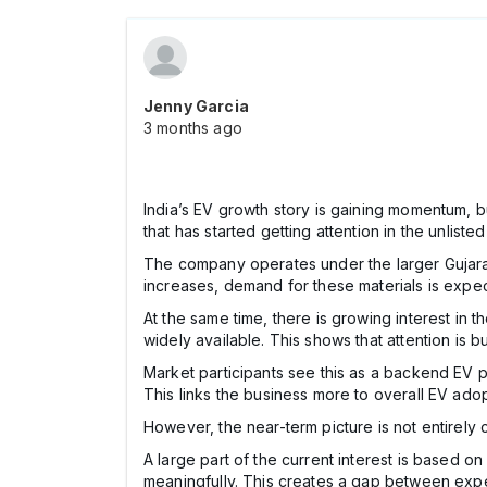
Jenny Garcia
3 months ago
India’s EV growth story is gaining momentum, b
that has started getting attention in the unlist
The company operates under the larger Gujarat 
increases, demand for these materials is expect
At the same time, there is growing interest in t
widely available. This shows that attention is b
Market participants see this as a backend EV p
This links the business more to overall EV ado
However, the near-term picture is not entirely c
A large part of the current interest is based on
meaningfully. This creates a gap between expect