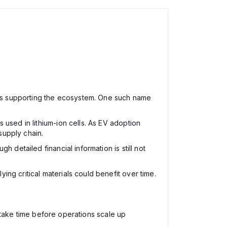
nies supporting the ecosystem. One such name
used in lithium-ion cells. As EV adoption
supply chain.
h detailed financial information is still not
ng critical materials could benefit over time.
ay take time before operations scale up