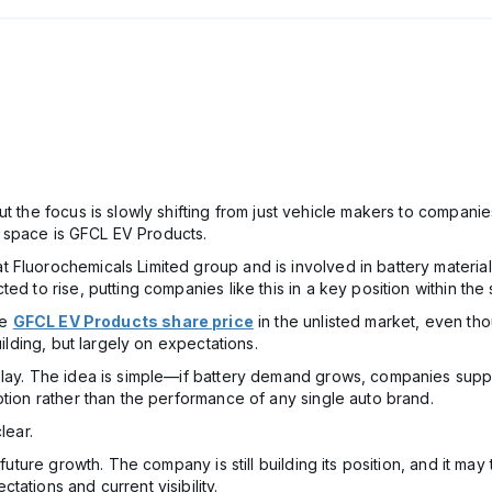
ut the focus is slowly shifting from just vehicle makers to compa
ed space is GFCL EV Products.
Fluorochemicals Limited group and is involved in battery materials 
ed to rise, putting companies like this in a key position within the 
he
GFCL EV Products share price
in the unlisted market, even thoug
uilding, but largely on expectations.
lay. The idea is simple—if battery demand grows, companies supplyi
ption rather than the performance of any single auto brand.
lear.
 future growth. The company is still building its position, and it m
ations and current visibility.