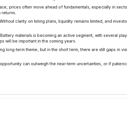
pace, prices often move ahead of fundamentals, especially in sector
 returns.
Without clarity on listing plans, liquidity remains limited, and inve
g. Battery materials is becoming an active segment, with several p
s will be important in the coming years.
 long-term theme, but in the short term, there are still gaps in vis
pportunity can outweigh the near-term uncertainties, or if patien