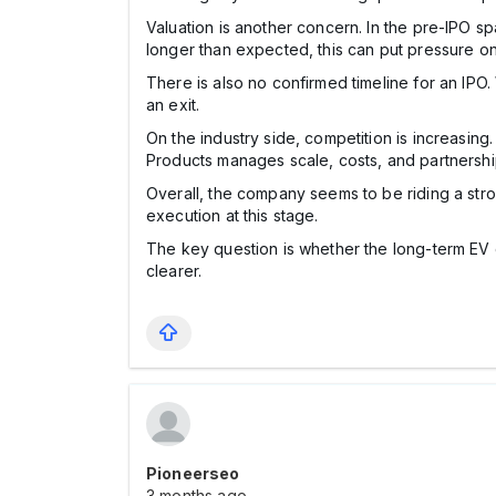
Valuation is another concern. In the pre-IPO s
longer than expected, this can put pressure on
There is also no confirmed timeline for an IPO. 
an exit.
On the industry side, competition is increasin
Products manages scale, costs, and partnership
Overall, the company seems to be riding a strong
execution at this stage.
The key question is whether the long-term EV o
clearer.
Pioneerseo
3 months ago