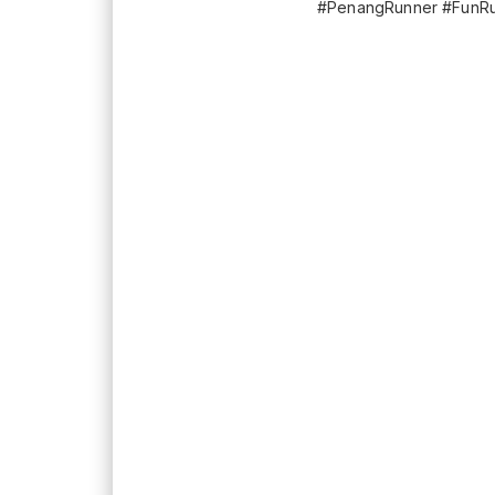
#PenangRunner #FunR