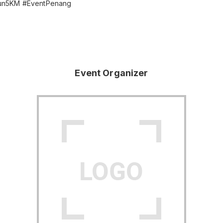
un5KM #EventPenang
Event Organizer