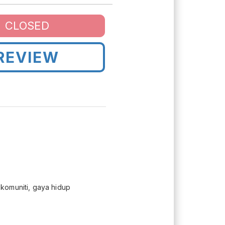
CLOSED
REVIEW
 komuniti, gaya hidup