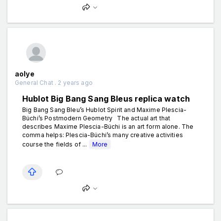
aolye
General Chat . 2 years ago
Hublot Big Bang Sang Bleus replica watch
Big Bang Sang Bleu’s Hublot Spirit and Maxime Plescia-
Büchi’s Postmodern Geometry The actual art that
describes Maxime Plescia-Büchi is an art form alone. The
comma helps: Plescia-Büchi’s many creative activities
course the fields of ...
More