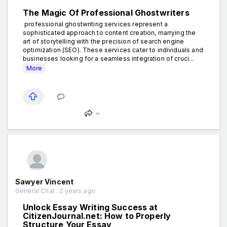
The Magic Of Professional Ghostwriters
professional ghostwriting services represent a
sophisticated approach to content creation, marrying the
art of storytelling with the precision of search engine
optimization (SEO). These services cater to individuals and
businesses looking for a seamless integration of cruci...
More
Sawyer Vincent
General Chat . 2 years ago
Unlock Essay Writing Success at
CitizenJournal.net: How to Properly
Structure Your Essay