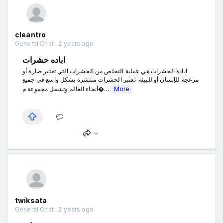
cleantro
General Chat . 2 years ago
اباده حشرات
ابادة الحشرات هي عملية التخلص من الحشرات التي تعتبر ضارة أو
مزعجة للإنسان أو للبيئة. تعتبر الحشرات منتشرة بشكل واسع في جميع
أنحاء العالم وتشمل مجموعة م�...
More
twiksata
General Chat . 2 years ago