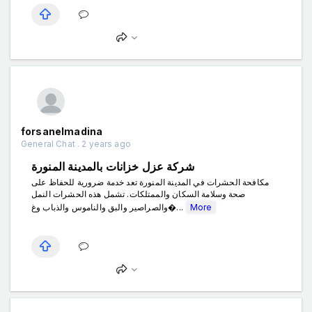
forsanelmadina
General Chat . 2 years ago
شركة عزل خزانات بالمدينة المنورة
مكافحة الحشرات في المدينة المنورة تعد خدمة ضرورية للحفاظ على
صحة وسلامة السكان والممتلكات. تشمل هذه الحشرات النمل
والصراصير والبق والناموس والذباب وغ�...
More