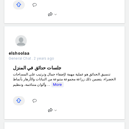
elshoolaa
General Chat . 2 years ago
جلسات حدائق في المنزل
تنسيق الحدائق هو عملية مهمة لإضفاء جمال وترتيب على المساحات
الخضراء. يتضمن ذلك زراعة مجموعة متنوعة من النباتات والأزهار بأنماط
وألوان متناغمة، وتنظيم ...
More