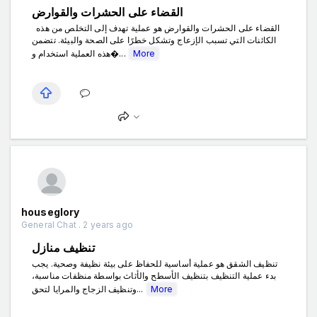
القضاء على الحشرات والقوارض
القضاء على الحشرات والقوارض هو عملية تهدف إلى التخلص من هذه
الكائنات التي تسبب الإزعاج وتشكل خطرًا على الصحة والبيئة. تتضمن
هذه العملية استخدام و�...
More
houseglory
General Chat . 2 years ago
تنظيف منازل
تنظيف الشقق هو عملية أساسية للحفاظ على بيئة نظيفة وصحية. يجب
بدء عملية التنظيف بتنظيف الأسطح والأثاث بواسطة منظفات مناسبة،
وتنظيف الزجاج والمرايا لتحق...
More