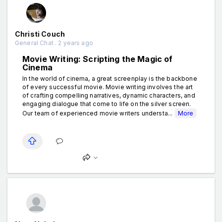
Christi Couch
General Chat . 2 years ago
Movie Writing: Scripting the Magic of
Cinema
In the world of cinema, a great screenplay is the backbone
of every successful movie. Movie writing involves the art
of crafting compelling narratives, dynamic characters, and
engaging dialogue that come to life on the silver screen.
Our team of experienced movie writers understa...
More