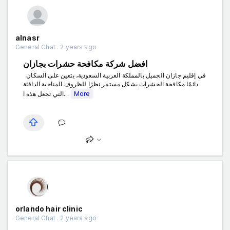
alnasr
General Chat . 2 years ago
افضل شركة مكافحة حشرات بجازان
في إقليم جازان الجميل بالمملكة العربية السعودية، يتعين على السكان
دائمًا مكافحة الحشرات بشكل مستمر نظرًا للظروف المناخية الدافئة
التي تجعل هذه ا...
More
orlando hair clinic
General Chat . 2 years ago