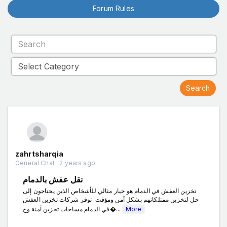
Forum Rules
zahrtsharqia
General Chat . 2 years ago
نقل عفش بالدمام
تخزين العفش في الدمام هو خيار مثالي للأشخاص الذين يحتاجون إلى
حل لتخزين ممتلكاتهم بشكل آمن ومؤقت. توفر شركات تخزين العفش
في الدمام مساحات تخزين آمنة وج�...
More