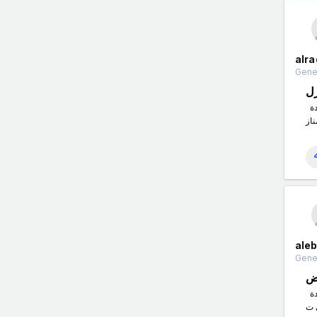
alra
Gener
ل
شركة الراقي لتنظيف المنازل هي إحدى الشركات الرائدة في مجال خدمات التنظيف في منطقتها. تتميز الشركة بتقديم خدمات تنظيف عالية الجودة
ale
Gener
اض
شركة الابداع للمسابح في الرياض هي شركة رائدة في مجال تصميم وبناء المسابح الفاخرة. تعتبر الشركة معروفة بالتفاصيل الدقيقة والتصاميم الفريدة