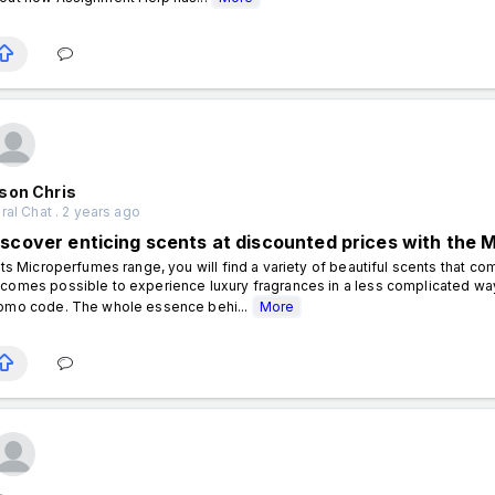
son Chris
al Chat . 2 years ago
iscover enticing scents at discounted prices with the
 its Microperfumes range, you will find a variety of beautiful scents that co
comes possible to experience luxury fragrances in a less complicated wa
omo code. The whole essence behi...
More