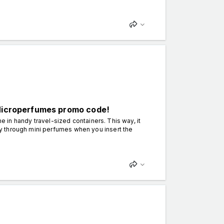
 Microperfumes promo code!
me in handy travel-sized containers. This way, it
y through mini perfumes when you insert the