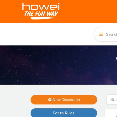
New Discussion
Forum Rules