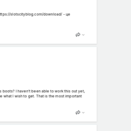
ttps://slotscityblog.com/download/ - це
 boots? I haven't been able to work this out yet,
 what I wish to get. That is the most important