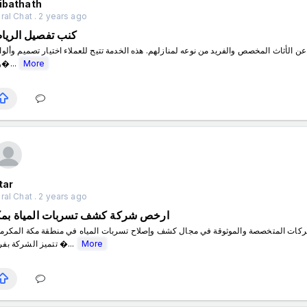
ibathath
al Chat . 2 years ago
كنب تفصيل الريا
ومو�...
More
tar
al Chat . 2 years ago
ارخص شركة كشف تسربات المياة بمك
تتميز الشركة بفريق �...
More