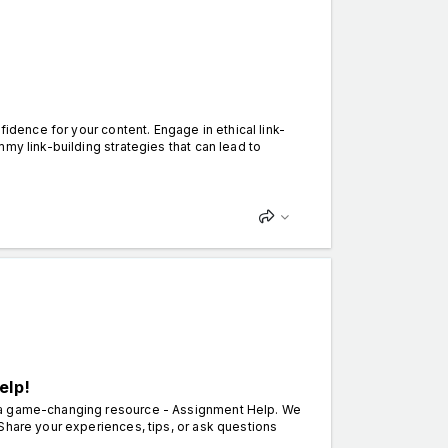
fidence for your content. Engage in ethical link-
my link-building strategies that can lead to
elp!
s a game-changing resource - Assignment Help. We
Share your experiences, tips, or ask questions