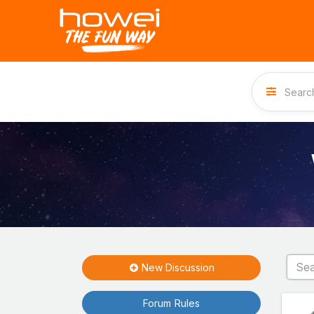
New Discussion
Forum Rules