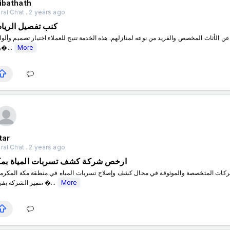
ibathath
al Chat . 2 years ago
كنب تفصيل الريا
ومو�...
More
tar
al Chat . 2 years ago
ارخص شركة كشف تسربات المياة بمك
تتميز الشركة بفريق �...
More