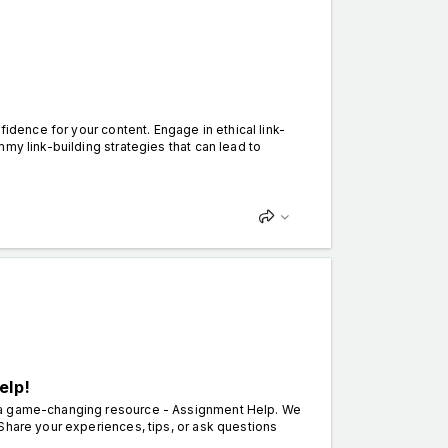
fidence for your content. Engage in ethical link-
my link-building strategies that can lead to
elp!
s a game-changing resource - Assignment Help. We
Share your experiences, tips, or ask questions