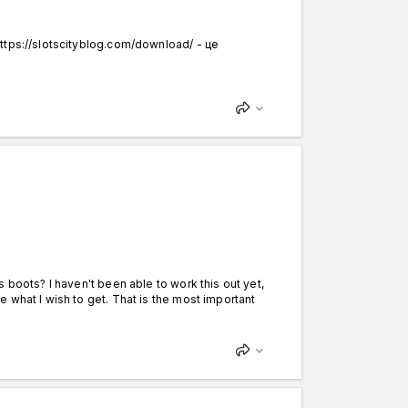
ttps://slotscityblog.com/download/ - це
 boots? I haven't been able to work this out yet,
 what I wish to get. That is the most important