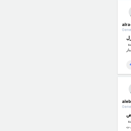
alra
Gener
ل
شركة الراقي لتنظيف المنازل هي إحدى الشركات الرائدة في مجال خدمات التنظيف في منطقتها. تتميز الشركة بتقديم خدمات تنظيف عالية الجودة
ale
Gener
اض
شركة الابداع للمسابح في الرياض هي شركة رائدة في مجال تصميم وبناء المسابح الفاخرة. تعتبر الشركة معروفة بالتفاصيل الدقيقة والتصاميم الفريدة