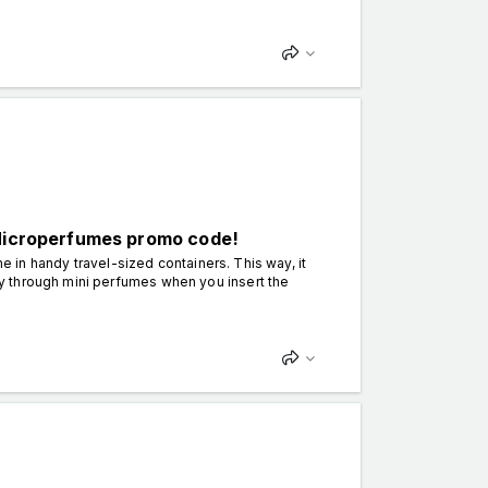
 Microperfumes promo code!
me in handy travel-sized containers. This way, it
y through mini perfumes when you insert the