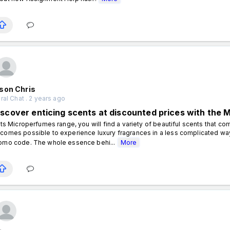
son Chris
al Chat . 2 years ago
iscover enticing scents at discounted prices with the
 its Microperfumes range, you will find a variety of beautiful scents that co
comes possible to experience luxury fragrances in a less complicated wa
omo code. The whole essence behi...
More